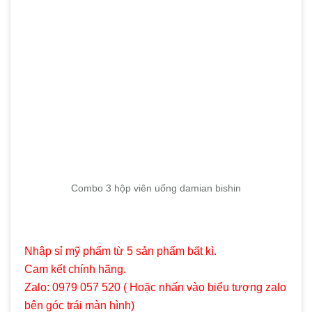
Combo 3 hộp viên uống damian bishin
Nhập sỉ mỹ phẩm từ 5 sản phẩm bất kì.
Cam kết chính hãng.
Zalo: 0979 057 520 ( Hoặc nhấn vào biểu tượng zalo
bên góc trái màn hình)