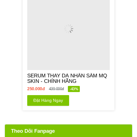
SERUM THAY DA NHÂN SÂM MQ
SKIN - CHÍNH HÃNG
250.000đ
439.000đ
-43%
Đặt Hàng Ngay
Theo Dõi Fanpage