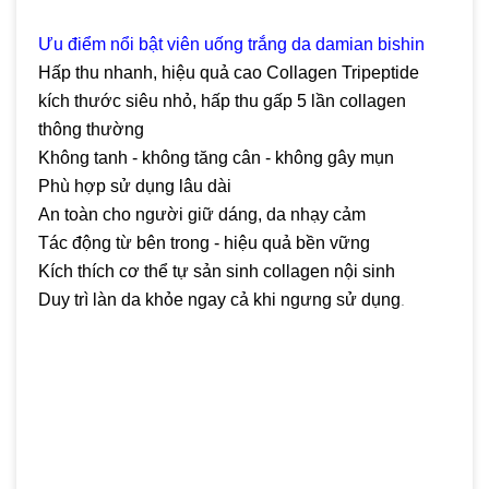
Ưu điểm nổi bật viên uống trắng da damian bishin
Hấp thu nhanh, hiệu quả cao Collagen Tripeptide
kích thước siêu nhỏ, hấp thu gấp 5 lần collagen
thông thường
Không tanh - không tăng cân - không gây mụn
Phù hợp sử dụng lâu dài
An toàn cho người giữ dáng, da nhạy cảm
Tác động từ bên trong - hiệu quả bền vững
Kích thích cơ thể tự sản sinh collagen nội sinh
Duy trì làn da khỏe ngay cả khi ngưng sử dụng
.