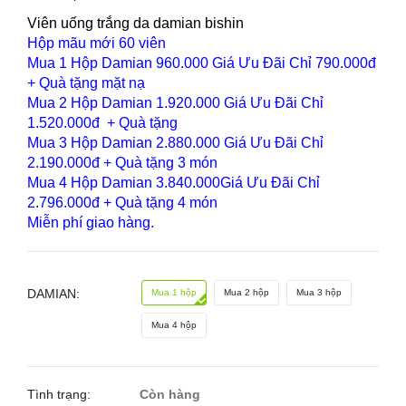
Viên uống trắng da damian bishin
Hộp mãu mới 60 viên
Mua 1 Hộp Damian 960.000 Giá Ưu Đãi Chỉ 790.000đ
+ Quà tặng mặt nạ
Mua 2 Hộp Damian 1.920.000 Giá Ưu Đãi Chỉ
1.520.000đ + Quà tặng
Mua 3 Hộp Damian 2.880.000 Giá Ưu Đãi Chỉ
2.190.000đ + Quà tặng 3 món
Mua 4 Hộp Damian 3.840.000Giá Ưu Đãi Chỉ
2.796.000đ + Quà tặng 4 món
Miễn phí giao hàng.
DAMIAN:
Mua 1 hộp
Mua 2 hộp
Mua 3 hộp
Mua 4 hộp
Tình trạng:
Còn hàng