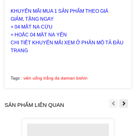
KHUYẾN MÃI MUA 1 SẢN PHẨM THEO GIÁ
GIẢM, TẶNG NGAY
+ 04 MẶT NẠ CỪU
+ HOẶC 04 MẶT NẠ YẾN
CHI TIẾT KHUYẾN MÃI XEM Ở PHẦN MÔ TẢ ĐẦU
TRANG
Tags :
viên uống trắng da damian bishin
SẢN PHẨM LIÊN QUAN