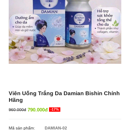
Viên Uống Trắng Da Damian Bishin Chính
Hãng
790.000đ
960.000đ
-17%
Mã sản phẩm:
DAMIAN-02