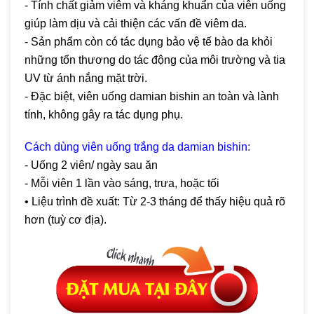
- Tính chất giảm viêm và kháng khuẩn của viên uống
giúp làm dịu và cải thiện các vấn đề viêm da.
- Sản phẩm còn có tác dụng bảo vệ tế bào da khỏi
những tổn thương do tác động của môi trường và tia
UV từ ánh nắng mặt trời.
- Đặc biệt, viên uống damian bishin an toàn và lành
tính, không gây ra tác dụng phụ.
Cách dùng viên uống trắng da damian bishin:
- Uống 2 viên/ ngày sau ăn
- Mỗi viên 1 lần vào sáng, trưa, hoặc tối
• Liệu trình đề xuất: Từ 2-3 tháng để thấy hiệu quả rõ
hơn (tuỳ cơ địa).