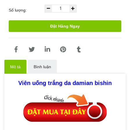
Số lượng:
Đặt Hàng Ngay
Mô tả
Bình luận
Viên uống trắng da damian bishin