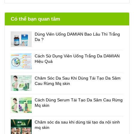
Có thể bạn quan tâm
Dùng Viên Uống DAMIAN Bao Lâu Thì Trắng
Da ?
Cách Sử Dụng Viên Uống Trắng Da DAMIAN
Hiệu Quả
Chăm Sóc Da Sau Khi Dùng Tái Tạo Da Sâm
Cau Rừng Mq skin
Cách Dùng Serum Tái Tạo Da Sâm Cau Rừng
Mq skin
Chăm sóc da sau khi dùng tái tạo da nội sinh
mq skin