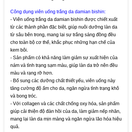
Công dụng viên uống trắng da damian bishin:
- Viên uống trắng da damian bishin được chiết xuất
từ các thành phần đặc biệt, giúp nuôi dưỡng làn da
từ sâu bên trong, mang lại sự trắng sáng đồng đều
cho toàn bộ cơ thể, khắc phục những hạn chế của
kem bôi.
- Sản phẩm có khả năng làm giảm sự xuất hiện của
nám và tình trạng sạm màu, giúp làn da trở nên đều
màu và rạng rỡ hơn.
- Bổ sung các dưỡng chất thiết yếu, viên uống này
tăng cường độ ẩm cho da, ngăn ngừa tình trạng khô
và bong tróc.
- Với collagen và các chất chống oxy hóa, sản phẩm
giúp cải thiện độ đàn hồi của da, làm giảm nếp nhăn,
mang lại làn da mịn màng và ngăn ngừa lão hóa hiệu
quả.