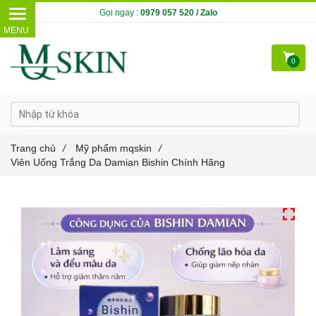
Gọi ngay :
0979 057 520 / Zalo
0
Trang chủ
/
Mỹ phẩm mqskin
/
Viên Uống Trắng Da Damian Bishin Chính Hãng