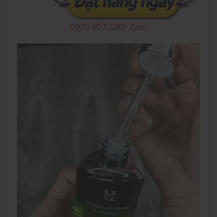
0979.057.520/ Zalo