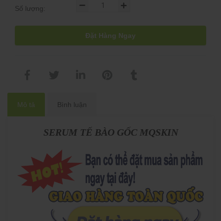
Số lượng:
Đặt Hàng Ngay
Mô tả
Bình luận
SERUM TẾ BÀO GỐC MQSKIN