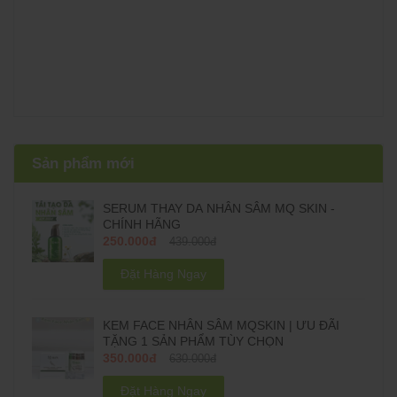
Sản phẩm mới
SERUM THAY DA NHÂN SÂM MQ SKIN -
CHÍNH HÃNG
250.000đ
439.000đ
Đặt Hàng Ngay
KEM FACE NHÂN SÂM MQSKIN | ƯU ĐÃI
TẶNG 1 SẢN PHẨM TÙY CHỌN
350.000đ
630.000đ
Đặt Hàng Ngay