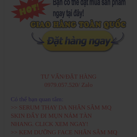
TƯ VẤN/ĐẶT HÀNG
0979.057.520/ Zalo
Có thể bạn quan tâm:
>>
SERUM THAY DA NHÂN SÂM MQ
SKIN ĐẨY ĐI MỤN NÁM TÀN
NHANG. CLICK XEM NGAY!
>>
KEM DƯỠNG FACE NHÂN SÂM MQ