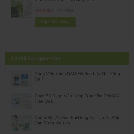
189.000đ
198.000đ
Đặt Hàng Ngay
Có thể bạn quan tâm
Dùng Viên Uống DAMIAN Bao Lâu Thì Trắng
Da ?
Cách Sử Dụng Viên Uống Trắng Da DAMIAN
Hiệu Quả
Chăm Sóc Da Sau Khi Dùng Tái Tạo Da Sâm
Cau Rừng Mq skin