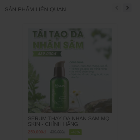
SẢN PHẨM LIÊN QUAN
SERUM THAY DA NHÂN SÂM MQ
SKIN - CHÍNH HÃNG
250.000đ
439.000đ
-43%