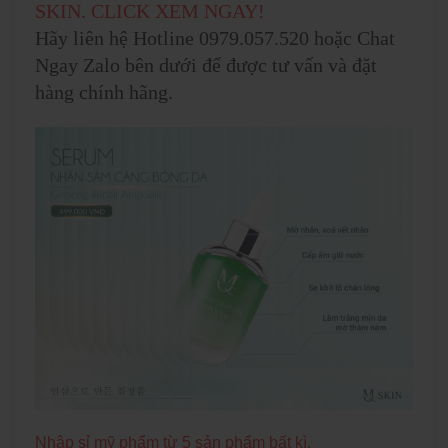
SKIN. CLICK XEM NGAY!
Hãy liên hệ Hotline 0979.057.520 hoặc Chat
Ngay Zalo bên dưới để được tư vấn và đặt
hàng chính hãng.
Nhập sỉ mỹ phẩm từ 5 sản phẩm bất kì.