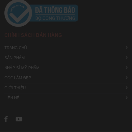
CHÍNH SÁCH BÁN HÀNG
TRANG CHỦ
SẢN PHẨM
NHẬP SỈ MỸ PHẨM
GÓC LÀM ĐẸP
GIỚI THIỆU
LIÊN HỆ