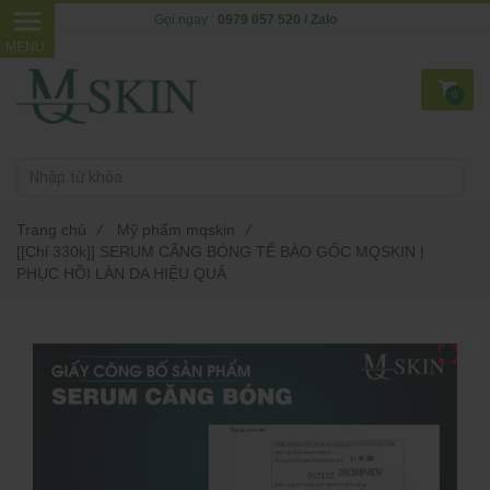
Gọi ngay :
0979 057 520 / Zalo
0
Trang chủ
/
Mỹ phẩm mqskin
/
[[Chỉ 330k]] SERUM CĂNG BÓNG TẾ BÀO GỐC MQSKIN |
PHỤC HỒI LÀN DA HIỆU QUẢ