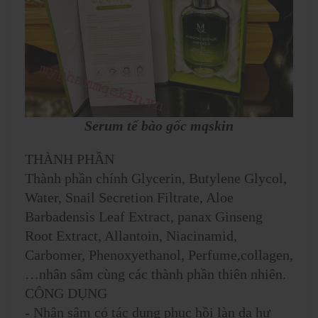
Serum tế bào gốc mqskin
THÀNH PHẦN
Thành phần chính Glycerin, Butylene Glycol,
Water, Snail Secretion Filtrate, Aloe
Barbadensis Leaf Extract, panax Ginseng
Root Extract, Allantoin, Niacinamid,
Carbomer, Phenoxyethanol, Perfume,collagen,
…nhân sâm cùng các thành phần thiên nhiên.
CÔNG DỤNG
- Nhân sâm có tác dụng phục hồi làn da hư