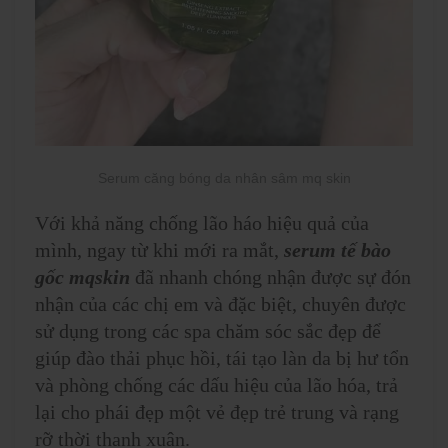
Serum căng bóng da nhân sâm mq skin
Với khả năng chống lão háo hiệu quả của
mình,
ngay từ khi mới ra mắt
,
serum tế bào
gốc mqskin
đã nhanh chóng nhận được sự đón
nhận của các chị em và đặc biệt, chuyên được
sử dụng trong các spa chăm sóc sắc đẹp để
giúp đào thải phục hồi, tái tạo làn da bị hư tổn
và phòng chống các dấu hiệu của lão hóa, trả
lại cho phái đẹp một vẻ đẹp trẻ trung và rạng
rỡ thời thanh xuân.