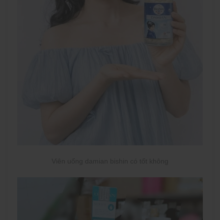
Viên uống damian bishin có tốt không