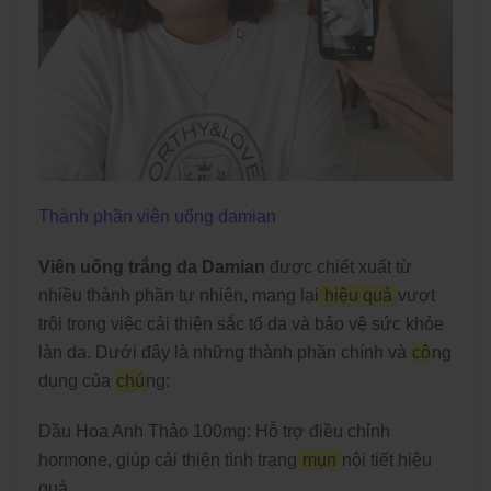
Thành phần viên uống damian
Viên uống trắng da Damian
được chiết xuất từ
nhiều thành phần tự nhiên, mang lại
hiệu quả
vượt
trội trong việc cải thiện sắc tố da và bảo vệ sức khỏe
làn da. Dưới đây là những thành phần chính và
cô
ng
dụng của
chú
ng:
Dầu Hoa Anh Thảo 100mg: Hỗ trợ điều chỉnh
hormone, giúp cải thiện tình trạng
mụn
nội tiết hiệu
quả.