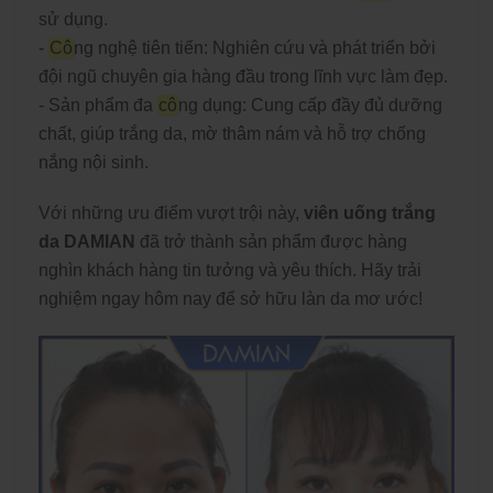
sử dụng.
-
Cô
ng nghệ tiên tiến: Nghiên cứu và phát triển bởi
đội ngũ chuyên gia hàng đầu trong lĩnh vực làm đẹp.
- Sản phẩm đa
cô
ng dụng: Cung cấp đầy đủ dưỡng
chất, giúp trắng da, mờ thâm nám và hỗ trợ chống
nắng nội sinh.
Với những ưu điểm vượt trội này,
viên uống trắng
da DAMIAN
đã trở thành sản phẩm được hàng
nghìn khách hàng tin tưởng và yêu thích. Hãy trải
nghiệm ngay hôm nay để sở hữu làn da mơ ước!