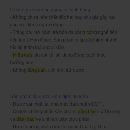
Ưu điểm viên uống damian chính hãng
- Không chứa hóa chất độc hại hay phụ gia gây hại
cho sức khỏe người dùng.
- Trắng da, mờ nám, trẻ hóa da bằng
cô
ng nghệ tiên
tiến top 1 Hàn Quốc. Sản phẩm giúp cải thiện nhanh,
tốc độ thẩm thấu gấp 5 lần.
-
Hiệu quả
lâu dài khi sử dụng đúng cách theo
hướng dẫn.
- Không
tăng cân
, tích mỡ, trữ nước
Sản phẩm đã được kiểm định an toàn
- Được sản xuất tại nhà máy đạt chuẩn GMP .
- Có tem chứng nhận sản phẩm,
đảm bảo
chất lượng
và
đảm bảo
vệ sinh an toàn thực phẩm
- Được chứng nhận bởi Cơ quan Quản lý Thực