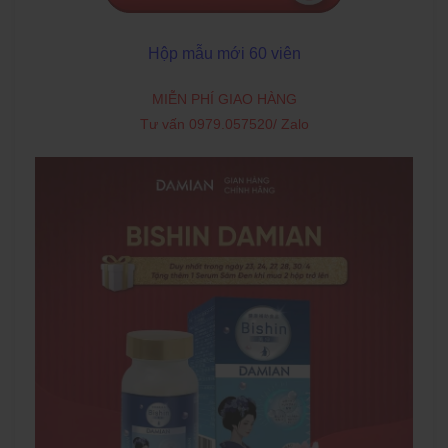
Hộp mẫu mới 60 viên
MIỄN PHÍ GIAO HÀNG
Tư vấn 0979.057520/ Zalo