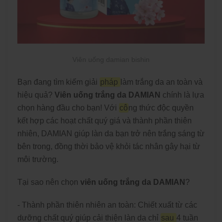
Viên uống damian bishin
Bạn đang tìm kiếm giải
pháp
làm trắng da an toàn và
hiệu quả?
Viên uống trắng da DAMIAN
chính là lựa
chọn hàng đầu cho bạn! Với
cô
ng thức độc quyền
kết hợp các hoạt chất quý giá và thành phần thiên
nhiên, DAMIAN giúp làn da bạn trở nên trắng sáng từ
bên trong, đồng thời bảo vệ khỏi tác nhân gây hại từ
môi trường.
Tại sao nên chọn
viên uống trắng da DAMIAN
?
- Thành phần thiên nhiên an toàn: Chiết xuất từ các
dưỡng chất quý giúp cải thiện làn da chỉ
sau
4 tuần