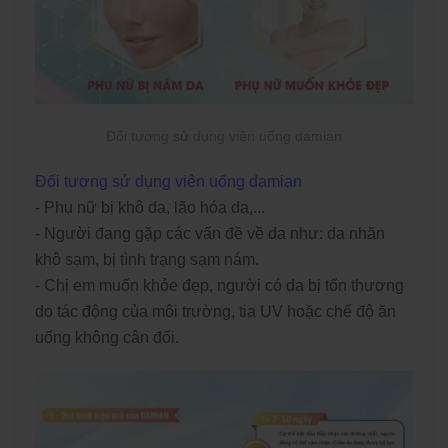
Đối tượng sử dụng viên uống damian
Đối tượng sử dụng viên uống damian
- Phụ nữ bị khô da, lão hóa da,...
- Người đang gặp các vấn đề về da như: da nhăn
khô sạm, bị tình trạng sạm nám.
- Chị em muốn khỏe đẹp, người có da bị tổn thương
do tác động của môi trường, tia UV hoặc chế độ ăn
uống không cân đối.