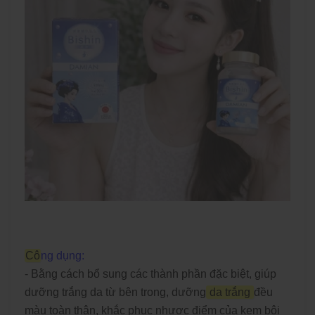
Cô
ng dụng:
- Bằng cách bổ sung các thành phần đặc biệt, giúp
dưỡng trắng da từ bên trong, dưỡng
da trắng
đều
màu toàn thân, khắc phục nhược điểm của kem bôi