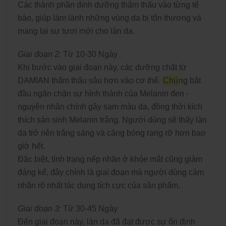
Các thành phần dinh dưỡng thẩm thấu vào từng tế
bào, giúp làm lành những vùng da bị tổn thương và
mang lại sự tươi mới cho làn da.
Giai đoạn 2:
Từ 10-30 Ngày
Khi bước vào giai đoạn này, các dưỡng chất từ
DAMIAN thẩm thấu sâu hơn vào cơ thể.
Chú
ng bắt
đầu ngăn chặn sự hình thành của Melanin đen -
nguyên nhân chính gây sạm màu da, đồng thời kích
thích sản sinh Melanin trắng. Người dùng sẽ thấy làn
da trở nên trắng sáng và căng bóng rạng rỡ hơn bao
giờ hết.
Đặc biệt, tình trạng nếp nhăn ở khóe mắt cũng giảm
đáng kể, đây chính là giai đoạn mà người dùng cảm
nhận rõ nhất tác dụng tích cực của sản phẩm.
Giai đoạn 3:
Từ 30-45 Ngày
Đến giai đoạn này, làn da đã đạt được sự ổn định