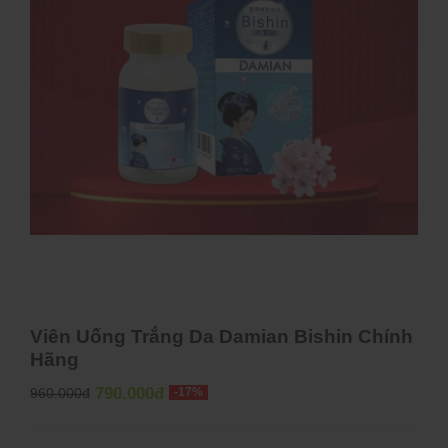
Viên Uống Trắng Da Damian Bishin Chính
Hãng
790.000đ
960.000đ
-17%