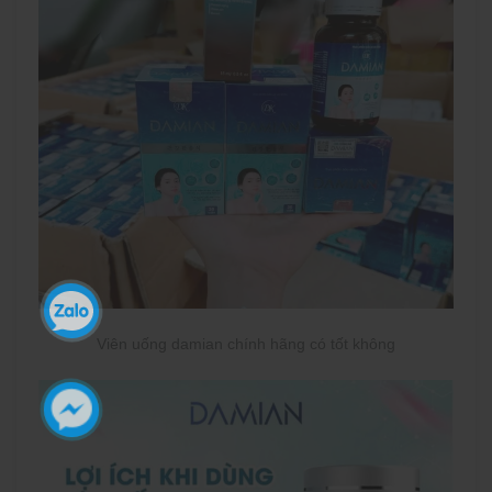
Viên uống damian chính hãng có tốt không