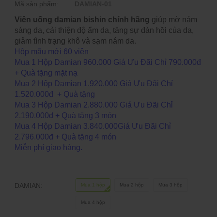
Mã sản phẩm:
DAMIAN-01
Viên uống damian bishin chính hãng
giúp mờ nám
sáng da, cải thiện độ ẩm da, tăng sự đàn hồi của da,
giảm tình trạng khô và sạm nám da.
Hộp mãu mới 60 viên
Mua 1 Hộp Damian 960.000 Giá Ưu Đãi Chỉ 790.000đ
+ Quà tặng mặt nạ
Mua 2 Hộp Damian 1.920.000 Giá Ưu Đãi Chỉ
1.520.000đ
+ Quà tặng
Mua 3 Hộp Damian 2.880.000 Giá Ưu Đãi Chỉ
2.190.000đ + Quà tặng 3 món
Mua 4 Hộp Damian 3.840.000Giá Ưu Đãi Chỉ
2.796.000đ
+ Quà tặng 4 món
Miễn phí giao hàng.
DAMIAN:
Mua 1 hộp
Mua 2 hộp
Mua 3 hộp
Mua 4 hộp