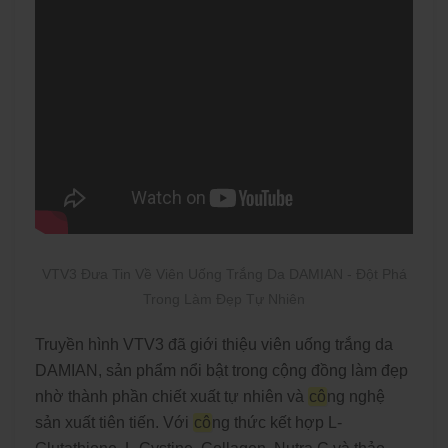
VTV3 Đưa Tin Về Viên Uống Trắng Da DAMIAN - Đột Phá
Trong Làm Đẹp Tự Nhiên
Truyền hình VTV3 đã giới thiệu viên uống trắng da
DAMIAN, sản phẩm nổi bật trong cộng đồng làm đẹp
nhờ thành phần chiết xuất tự nhiên và
cô
ng nghệ
sản xuất tiên tiến. Với
cô
ng thức kết hợp L-