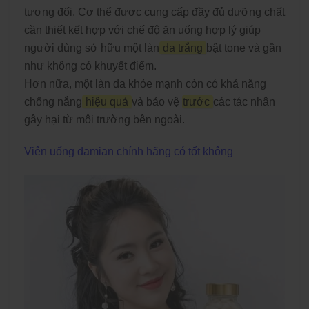
tương đối. Cơ thể được cung cấp đầy đủ dưỡng chất
cần thiết kết hợp với chế độ ăn uống hợp lý giúp
người dùng sở hữu một làn
da trắng
bật tone và gần
như không có khuyết điểm.
Hơn nữa, một làn da khỏe mạnh còn có khả năng
chống nắng
hiệu quả
và bảo vệ
trước
các tác nhân
gây hại từ môi trường bên ngoài.
Viên uống damian chính hãng có tốt không