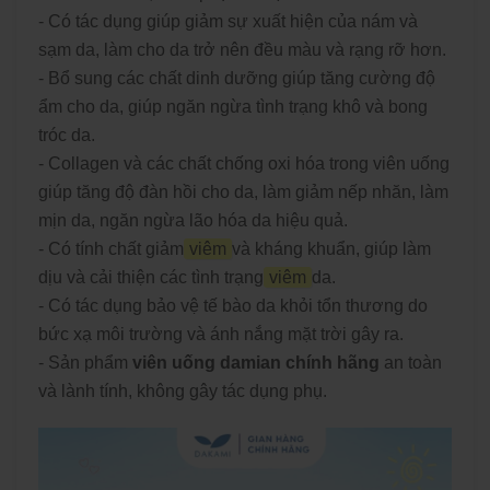
- Có tác dụng giúp giảm sự xuất hiện của nám và
sạm da, làm cho da trở nên đều màu và rạng rỡ hơn.
- Bổ sung các chất dinh dưỡng giúp tăng cường độ
ẩm cho da, giúp ngăn ngừa tình trạng khô và bong
tróc da.
- Collagen và các chất chống oxi hóa trong viên uống
giúp tăng độ đàn hồi cho da, làm giảm nếp nhăn, làm
mịn da, ngăn ngừa lão hóa da hiệu quả.
- Có tính chất giảm
viêm
và kháng khuẩn, giúp làm
dịu và cải thiện các tình trạng
viêm
da.
- Có tác dụng bảo vệ tế bào da khỏi tổn thương do
bức xạ môi trường và ánh nắng mặt trời gây ra.
- Sản phẩm
viên uống damian chính hãng
an toàn
và lành tính, không gây tác dụng phụ.